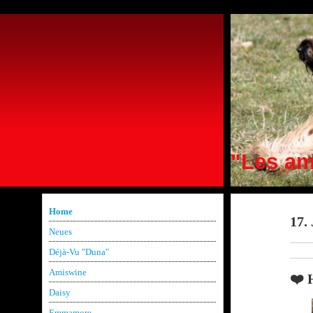
"Les am
Home
17.
Neues
Déjà-Vu "Duna"
Amiswine
❤️ 
Daisy
Emmamore