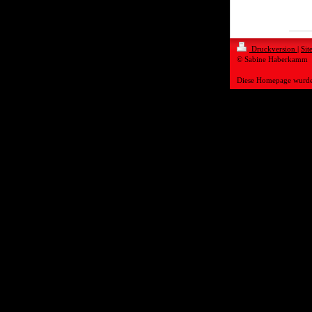
Druckversion
|
Sit
© Sabine Haberkamm
Diese Homepage wurd