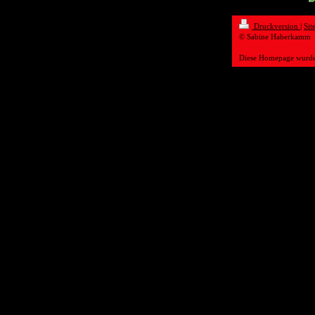
Druckversion
|
Sit
© Sabine Haberkamm
Diese Homepage wurd