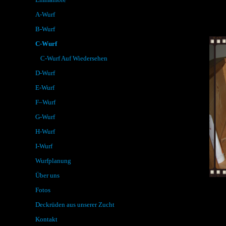
A-Wurf
B-Wurf
C-Wurf
C-Wurf Auf Wiedersehen
D-Wurf
E-Wurf
F–Wurf
G-Wurf
H-Wurf
I-Wurf
Wurfplanung
Über uns
Fotos
Deckrüden aus unserer Zucht
Kontakt