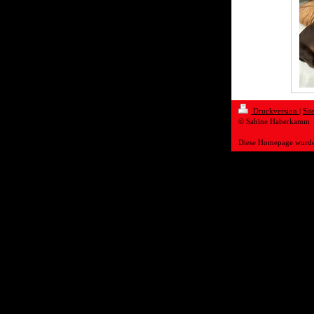
Druckversion
|
Sit
© Sabine Haberkamm
Diese Homepage wurd