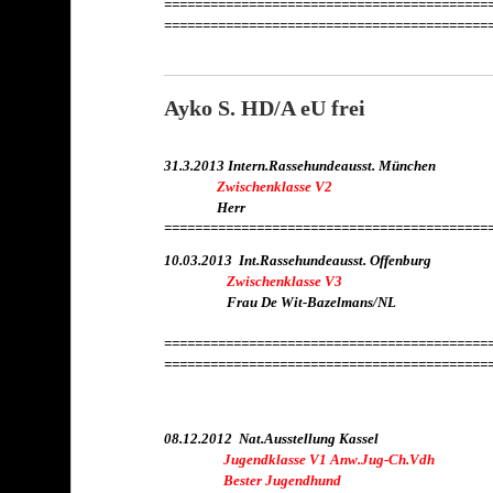
==========================================
==========================================
Ayko S. HD/A eU frei
31.3.2013 Intern.Rassehundeausst. München
Zwischenklasse V2
Herr
==========================================
10.03.2013 Int.Rassehundeausst. Offenburg
Zwischenklasse V3
Frau De Wit-Bazelmans/NL
==========================================
==========================================
08.12.2012 Nat.Ausstellung Kassel
Jugendklasse V1 Anw.Jug-Ch.Vdh
Bester Jugendhund