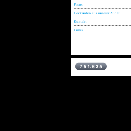
Fotos
Deckrüden aus unserer Zucht
Kontakt
Links