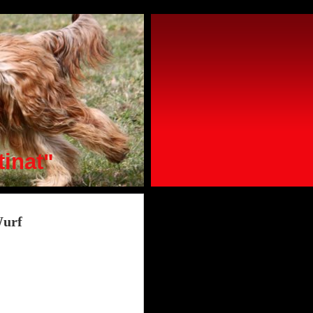
tinat"
Wurf