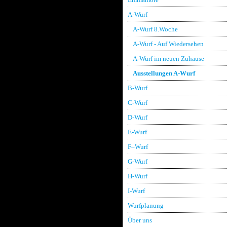
A-Wurf
A-Wurf 8.Woche
A-Wurf - Auf Wiedersehen
A-Wurf im neuen Zuhause
Ausstellungen A-Wurf
B-Wurf
C-Wurf
D-Wurf
E-Wurf
F–Wurf
G-Wurf
H-Wurf
I-Wurf
Wurfplanung
Über uns