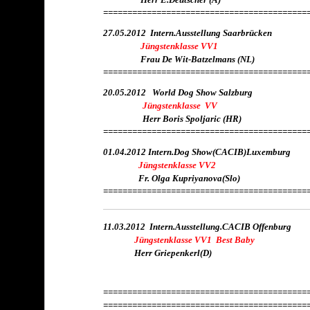
==========================================
27.05.2012 Intern.Ausstellung Saarbrücken
Jüngstenklasse VV1
Frau De Wit-Batzelmans (NL)
==========================================
20.05.2012 World Dog Show Salzburg
Jüngstenklasse VV
Herr Boris Spoljaric (HR)
==========================================
01.04.2012 Intern.Dog Show(CACIB)Luxemburg
Jüngstenklasse VV2
Fr. Olga Kupriyanova(Slo)
==========================================
11.03.2012
Intern.Ausstellung.CACIB
Offenburg
Jüngstenklasse VV1 Best Baby
Herr Griepenkerl(D)
==========================================
==========================================