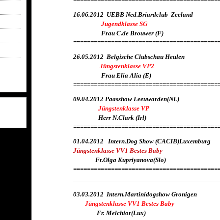
==========================================
16.06.2012 UEBB Ned.Briardclub Zeeland
Jugendklasse SG
Frau C.de Brouwer (F)
==========================================
26.05.2012 Belgische Clubschau Heulen
Jüngstenklasse VP2
Frau Elia Alia (E)
==========================================
09.04.2012 Paasshow Leeuwarden(NL)
Jüngstenklasse VP
Herr N.Clark (Irl)
==========================================
01.04.2012
Intern.Dog Show (CACIB)Luxemburg
Jüngstenklasse VV1 Bestes Baby
Fr.Olga Kupriyanova(Slo)
==========================================
03.03.2012 Intern.Martinidogsho
Jüngstenklasse VV1 Bestes Baby
Fr. Melchior(Lux)